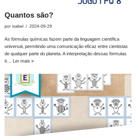
Quantos são?
por
isabel
2024-09-29
As fórmulas químicas fazem parte da linguagem científica
universal, permitindo uma comunicação eficaz entre cientistas
de qualquer parte do planeta. A interpretação dessas fórmulas
é…
Ler mais »