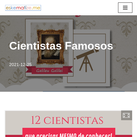
Avançar
para
o
conteúdo
Cientistas Famosos
2021-12-25