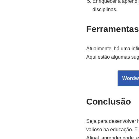
Enriquecer a aprendi
disciplinas.
Ferramentas 
Atualmente, há uma infi
Aqui estão algumas sug
Wordwa
Conclusão
Seja para desenvolver h
valioso na educação. E c
Afinal, aprender pode, e