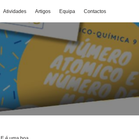
Atividades
Artigos
Equipa
Contactos
. E é uma boa