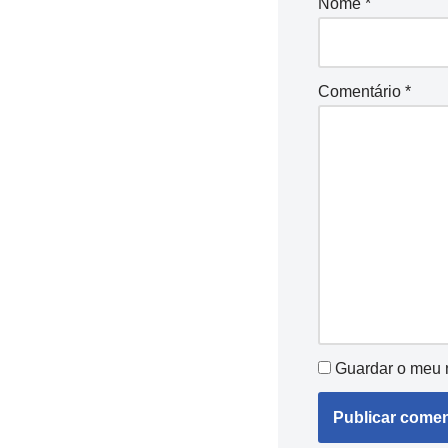
Nome
*
Comentário
*
Guardar o meu n