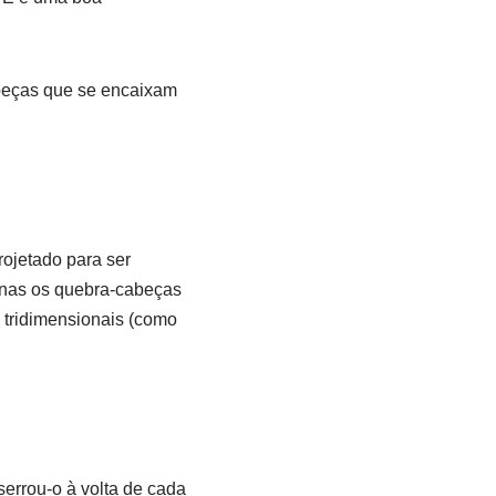
 peças que se encaixam
ojetado para ser
apenas os quebra-cabeças
 tridimensionais (como
serrou-o à volta de cada