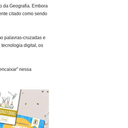
no da Geografia. Embora
ente citado como sendo
mo palavras-cruzadas e
ecnologia digital, os
encaixar” nessa