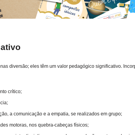
cativo
as diversão; eles têm um valor pedagógico significativo. Incor
o crítico;
cia;
ão, a comunicação e a empatia, se realizados em grupo;
des motoras, nos quebra-cabeças físicos;