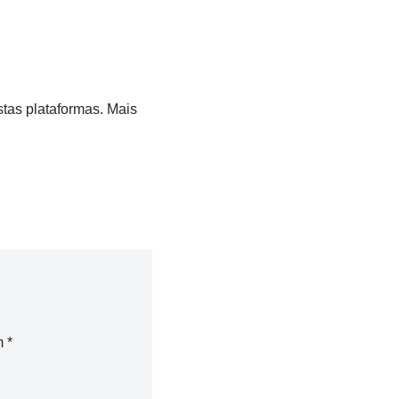
tas plataformas. Mais
m
*