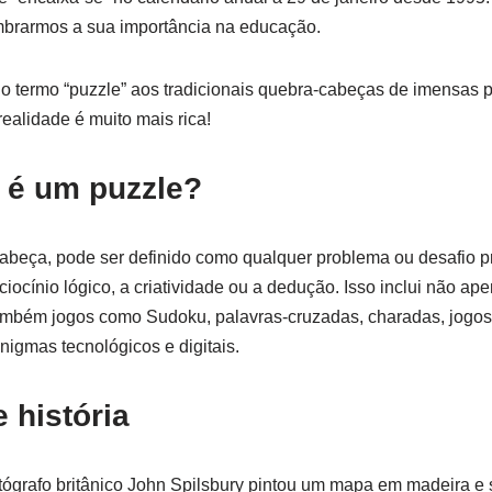
mbrarmos a sua importância na educação.
o termo “puzzle” aos tradicionais quebra-cabeças de imensas
ealidade é muito mais rica!
e é um puzzle?
abeça, pode ser definido como qualquer problema ou desafio pr
aciocínio lógico, a criatividade ou a dedução. Isso inclui não 
também jogos como Sudoku, palavras-cruzadas, charadas, jogos
nigmas tecnológicos e digitais.
 história
rtógrafo britânico John Spilsbury pintou um mapa em madeira e 