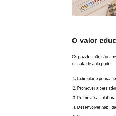
O valor edu
Os puzzles não são apen
na sala de aula pode:
Estimular o pensament
Promover a persistên
Promover a colaboraç
Desenvolver habilida