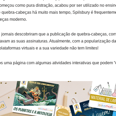
começou como pura distração, acabou por ser utilizado no ensi
 quebra-cabeças há muito mais tempo, Spilsbury é frequentem
beças moderno.
 e jornais descobriram que a publicação de quebra-cabeças, co
avam as suas assinaturas. Atualmente, com a popularização da t
lataformas virtuais e a sua variedade não tem limites!
 uma página com algumas atividades interativas que podem “