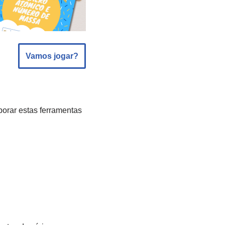
Vamos jogar?
porar estas ferramentas