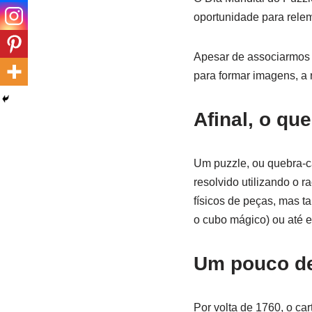
oportunidade para rele
Apesar de associarmos 
para formar imagens, a r
Afinal, o qu
Um puzzle, ou quebra-c
resolvido utilizando o r
físicos de peças, mas 
o cubo mágico) ou até e
Um pouco de
Por volta de 1760, o ca