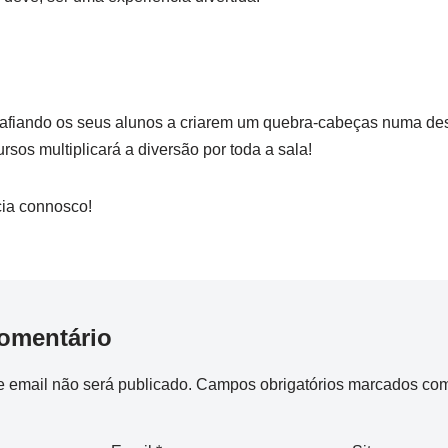
fiando os seus alunos a criarem um quebra-cabeças numa des
ursos multiplicará a diversão por toda a sala!
cia connosco!
omentário
 email não será publicado.
Campos obrigatórios marcados co