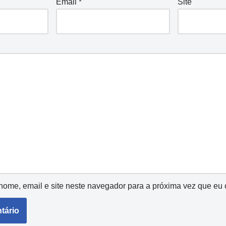
Email
*
Site
ome, email e site neste navegador para a próxima vez que eu 