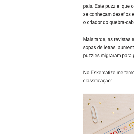
país. Este puzzle, que 
se conheçam desafios e
o criador do quebra-ca
Mais tarde, as revistas
sopas de letras, aument
puzzles migraram para p
No Eskematize.me temos
classificação: