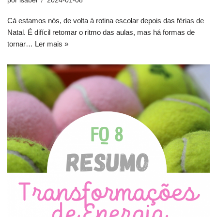
por
isabel
2024-01-08
Cá estamos nós, de volta à rotina escolar depois das férias de
Natal. É difícil retomar o ritmo das aulas, mas há formas de
tornar…
Ler mais »