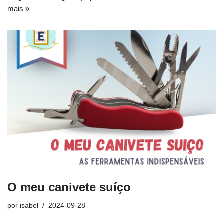
mais »
O meu canivete suíço
por
isabel
2024-09-28