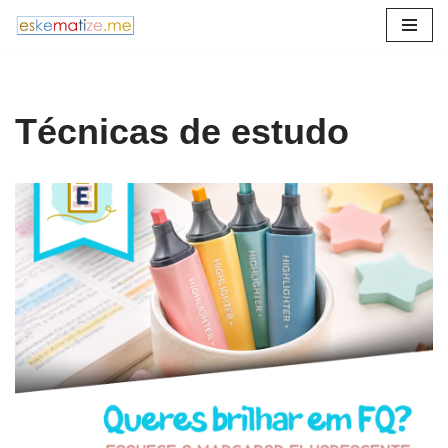
Avançar
para
o
Técnicas de estudo
conteúdo