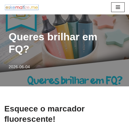
Avançar
para
o
Queres brilhar em
conteúdo
FQ?
2026-06-04
Esquece o marcador
fluorescente!