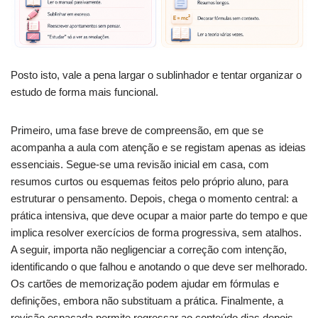
Posto isto, vale a pena largar o sublinhador e tentar organizar o
estudo de forma mais funcional.
Primeiro, uma fase breve de compreensão, em que se
acompanha a aula com atenção e se registam apenas as ideias
essenciais. Segue‑se uma revisão inicial em casa, com
resumos curtos ou esquemas feitos pelo próprio aluno, para
estruturar o pensamento. Depois, chega o momento central: a
prática intensiva, que deve ocupar a maior parte do tempo e que
implica resolver exercícios de forma progressiva, sem atalhos.
A seguir, importa não negligenciar a correção com intenção,
identificando o que falhou e anotando o que deve ser melhorado.
Os cartões de memorização podem ajudar em fórmulas e
definições, embora não substituam a prática. Finalmente, a
revisão espaçada permite regressar ao conteúdo dias depois,