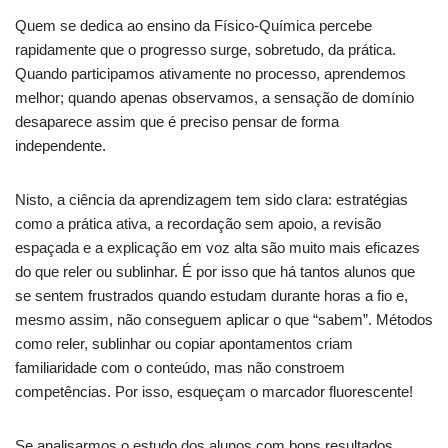
Quem se dedica ao ensino da Físico‑Química percebe
rapidamente que o progresso surge, sobretudo, da prática.
Quando participamos ativamente no processo, aprendemos
melhor; quando apenas observamos, a sensação de domínio
desaparece assim que é preciso pensar de forma
independente.
Nisto, a ciência da aprendizagem tem sido clara: estratégias
como a prática ativa, a recordação sem apoio, a revisão
espaçada e a explicação em voz alta são muito mais eficazes
do que reler ou sublinhar. É por isso que há tantos alunos que
se sentem frustrados quando estudam durante horas a fio e,
mesmo assim, não conseguem aplicar o que “sabem”. Métodos
como reler, sublinhar ou copiar apontamentos criam
familiaridade com o conteúdo, mas não constroem
competências. Por isso, esqueçam o marcador fluorescente!
Se analisarmos o estudo dos alunos com bons resultados,