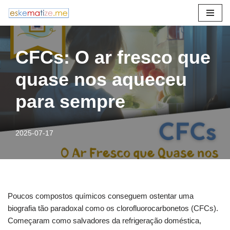
Avançar
para
CFCs: O ar fresco que
o
conteúdo
quase nos aqueceu
para sempre
2025-07-17
Poucos compostos químicos conseguem ostentar uma
biografia tão paradoxal como os clorofluorocarbonetos (CFCs).
Começaram como salvadores da refrigeração doméstica,