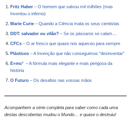
Fritz Haber
– O homem que salvou mil milhões (mas
Inventou o inferno)
Marie Curie
– Quando a Ciência mata os seus cientistas
DDT: salvador ou vilão?
– Se os pássaros se calam…
CFCs
– O ar fresco que quase nos aqueceu para sempre
Plásticos
– A Invenção que não conseguimos “desinventar”
E=mc²
– A fórmula mais elegante e mais perigosa da
história
O Futuro
– Os desafios nas vossas mãos
Acompanhem a série completa para saber como cada uma
destas descobertas mudou o Mundo… e quase o destruiu!