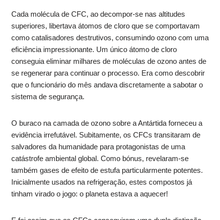
Cada molécula de CFC, ao decompor-se nas altitudes
superiores, libertava átomos de cloro que se comportavam
como catalisadores destrutivos, consumindo ozono com uma
eficiência impressionante. Um único átomo de cloro
conseguia eliminar milhares de moléculas de ozono antes de
se regenerar para continuar o processo. Era como descobrir
que o funcionário do mês andava discretamente a sabotar o
sistema de segurança.
O buraco na camada de ozono sobre a Antártida forneceu a
evidência irrefutável. Subitamente, os CFCs transitaram de
salvadores da humanidade para protagonistas de uma
catástrofe ambiental global. Como bónus, revelaram-se
também gases de efeito de estufa particularmente potentes.
Inicialmente usados na refrigeração, estes compostos já
tinham virado o jogo: o planeta estava a aquecer!