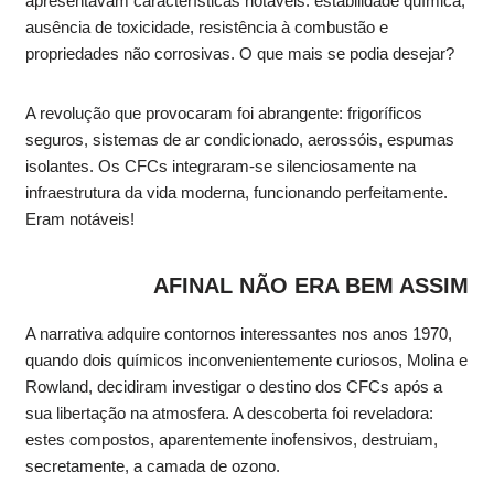
apresentavam características notáveis: estabilidade química,
ausência de toxicidade, resistência à combustão e
propriedades não corrosivas. O que mais se podia desejar?
A revolução que provocaram foi abrangente: frigoríficos
seguros, sistemas de ar condicionado, aerossóis, espumas
isolantes. Os CFCs integraram-se silenciosamente na
infraestrutura da vida moderna, funcionando perfeitamente.
Eram notáveis!
AFINAL NÃO ERA BEM ASSIM
A narrativa adquire contornos interessantes nos anos 1970,
quando dois químicos inconvenientemente curiosos, Molina e
Rowland, decidiram investigar o destino dos CFCs após a
sua libertação na atmosfera. A descoberta foi reveladora:
estes compostos, aparentemente inofensivos, destruiam,
secretamente, a camada de ozono.