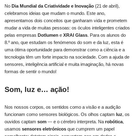
No
Dia Mundial da Criatividade e Inovação
(21 de abril),
celebramos ideias que mudam o mundo. Este ano,
apresentamos dois conceitos que ganharam vida e prometem
mudar a vida de muitas pessoas: os óculos inteligentes criados
pelas empresas
Dotlumen
e
XRAI Glass
. Para os alunos do
8.º ano, que estudam os fenómenos do som e da luz, esta é
uma ótima oportunidade para demonstrar como a ciência e a
tecnologia têm um forte impacto na sociedade. Com a ajuda de
sensores, inteligência artificial e muita imaginação, há novas
formas de sentir o mundo!
Som, luz e… ação!
Nos nossos corpos, os sentidos como a visão e a audição
funcionam como sensores biológicos. Os olhos captam
luz
, os
ouvidos captam
som
— e o cérebro interpreta. Na
robótica
,
usamos
sensores eletrónicos
que cumprem um papel