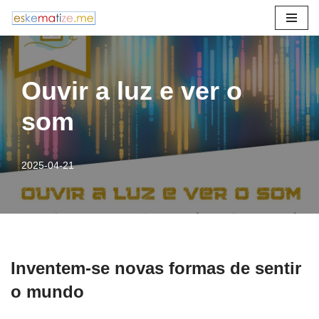
Avançar
para
o
Ouvir a luz e ver o
conteúdo
som
2025-04-21
Inventem-se novas formas de sentir
o mundo