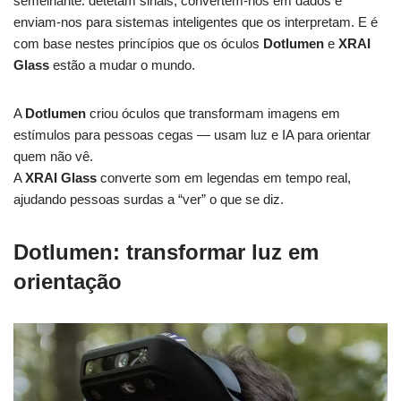
semelhante: detetam sinais, convertem-nos em dados e
enviam-nos para sistemas inteligentes que os interpretam. E é
com base nestes princípios que os óculos
Dotlumen
e
XRAI
Glass
estão a mudar o mundo.
A
Dotlumen
criou óculos que transformam imagens em
estímulos para pessoas cegas — usam luz e IA para orientar
quem não vê.
A
XRAI Glass
converte som em legendas em tempo real,
ajudando pessoas surdas a “ver” o que se diz.
Dotlumen: transformar luz em
orientação