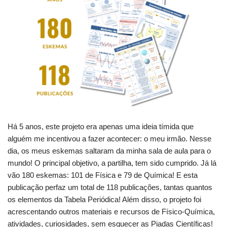
Há 5 anos, este projeto era apenas uma ideia tímida que
alguém me incentivou a fazer acontecer: o meu irmão. Nesse
dia, os meus eskemas saltaram da minha sala de aula para o
mundo! O principal objetivo, a partilha, tem sido cumprido. Já lá
vão 180 eskemas: 101 de Física e 79 de Química! E esta
publicação perfaz um total de 118 publicações, tantas quantos
os elementos da Tabela Periódica! Além disso, o projeto foi
acrescentando outros materiais e recursos de Físico-Química,
atividades, curiosidades, sem esquecer as Piadas Científicas!