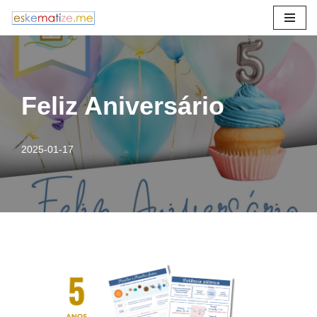
Avançar
para
o
conteúdo
Feliz Aniversário
2025-01-17