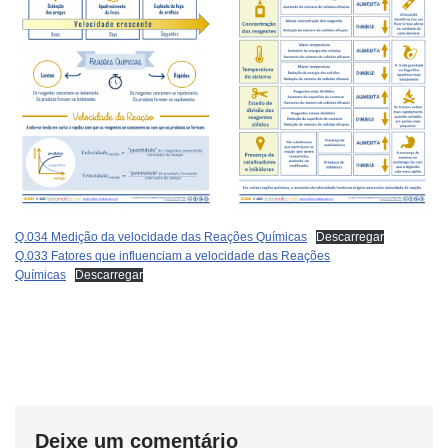
Q.034 Medição da velocidade das Reações Químicas
Descarregar
Q.033 Fatores que influenciam a velocidade das Reações
Químicas
Descarregar
Deixe um comentário