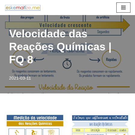
Avançar
para
Velocidade das
o
conteúdo
Reações Químicas |
FQ 8
2021-03-11