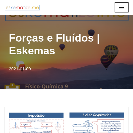
Avançar
para
o
Forças e Fluídos |
conteúdo
Eskemas
2021-01-09