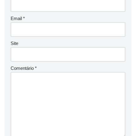
Email
*
Site
Comentário
*