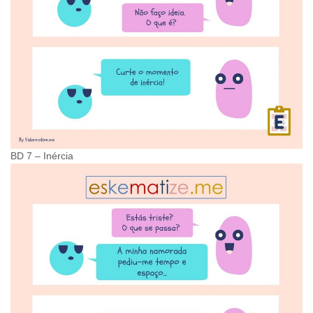
BD 7 – Inércia